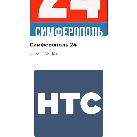
Симферополь 24
0
193