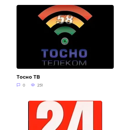
Тосно ТВ
0
251