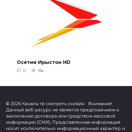
Осетия Ирыстон HD
0
154
© 2026 Каналы тв смотреть онлайн Внимание!
Данный веб-ресурс не является предложением о
заключении договора или средством массовой
информации (СМИ). Представленная информация
носит исключительно информационный характер и