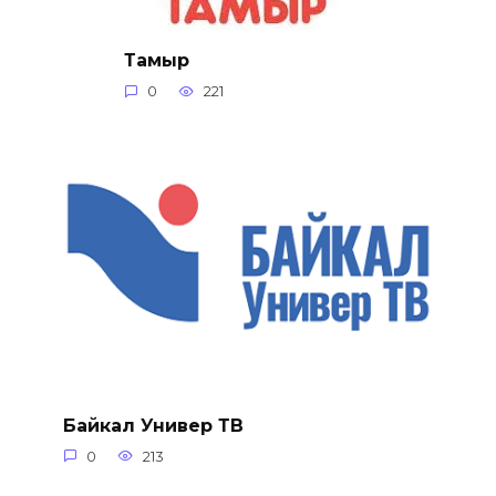
Тамыр
0
221
Байкал Универ ТВ
0
213