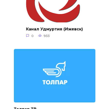
Канал Удмуртия (Ижевск)
0
933