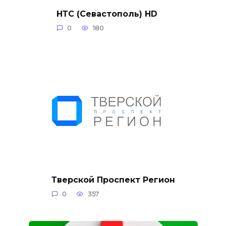
НТС (Севастополь) HD
0
180
Тверской Проспект Регион
0
357