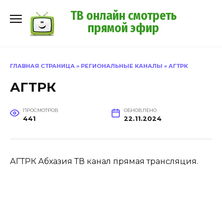
Перейти
ТВ онлайн смотреть
к
прямой эфир
содержанию
ГЛАВНАЯ СТРАНИЦА
»
РЕГИОНАЛЬНЫЕ КАНАЛЫ
»
АГТРК
АГТРК
ПРОСМОТРОВ
ОБНОВЛЕНО
441
22.11.2024
АГТРК Абхазия ТВ канал прямая трансляция.