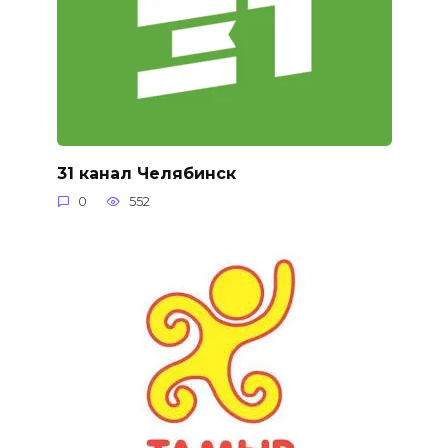
31 канал Челябинск
0
552