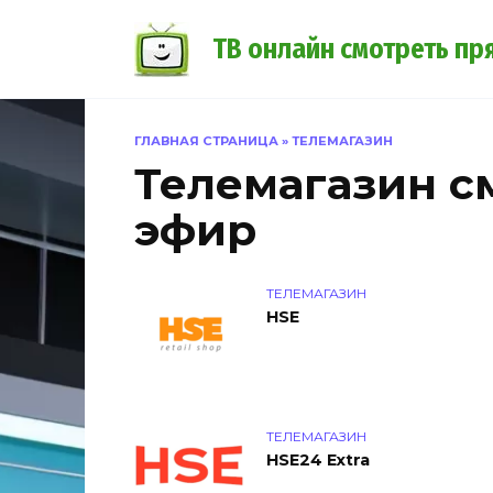
Перейти
к
ТВ онлайн смотреть пр
содержанию
ГЛАВНАЯ СТРАНИЦА
»
ТЕЛЕМАГАЗИН
Телемагазин с
эфир
ТЕЛЕМАГАЗИН
HSE
ТЕЛЕМАГАЗИН
HSE24 Extra