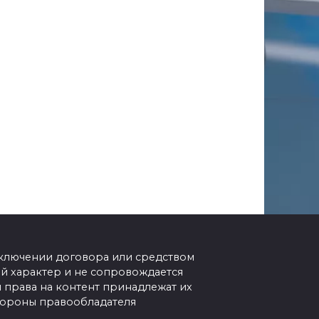
аключении договора или средством
 характер и не сопровождается
 права на контент принадлежат их
стороны правообладателя