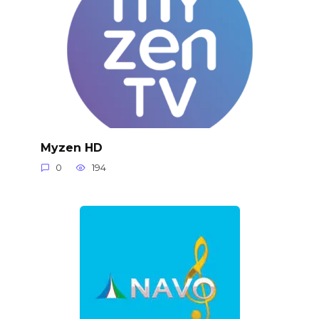
Myzen HD
0
194