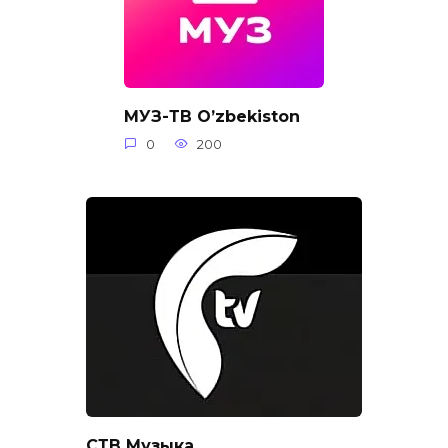
МУЗ-ТВ O’zbekiston
0
200
СТВ Музыка