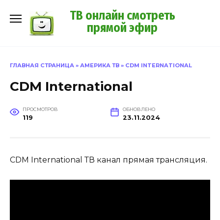
Перейти
ТВ онлайн смотреть
к
прямой эфир
содержанию
ГЛАВНАЯ СТРАНИЦА
»
АМЕРИКА ТВ
»
CDM INTERNATIONAL
CDM International
ПРОСМОТРОВ
ОБНОВЛЕНО
119
23.11.2024
CDM International ТВ канал прямая трансляция.