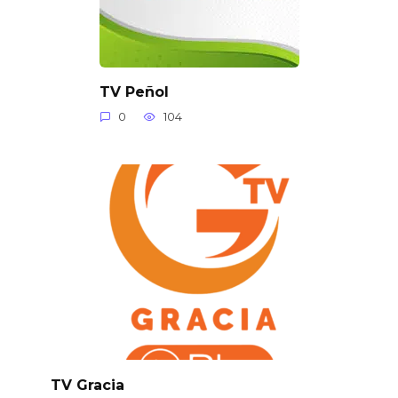
TV Peñol
0
104
TV Gracia