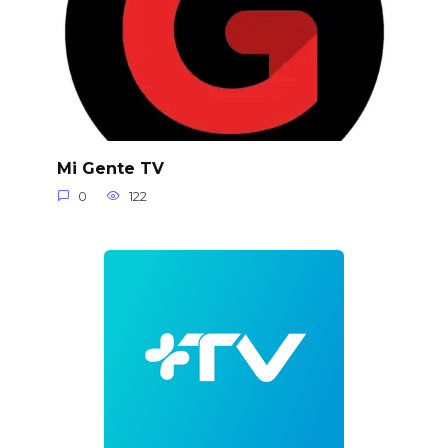
Mi Gente TV
0
122