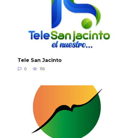
Tele San Jacinto
0
116