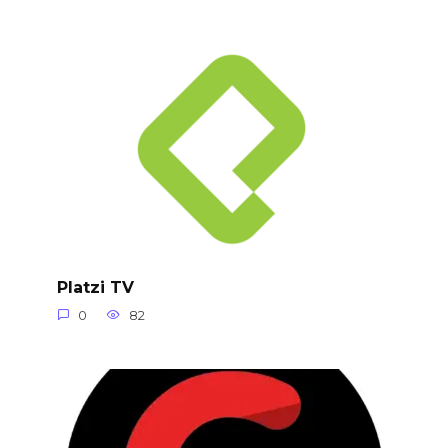
Platzi TV
0
82