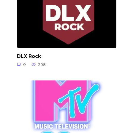
DLX Rock
0
208