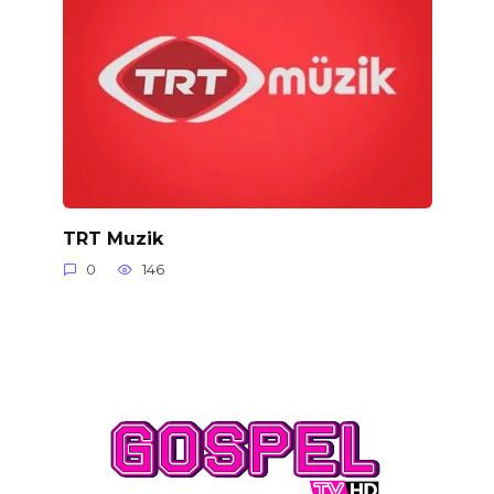
TRT Muzik
0
146