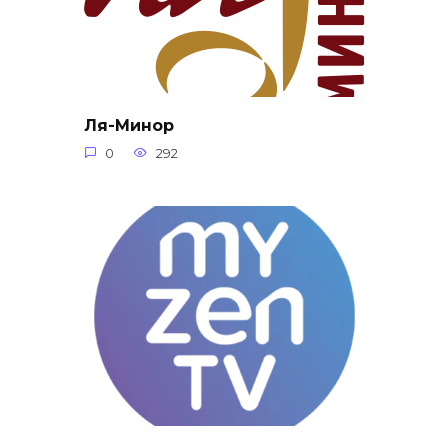
Ля-Минор
0
292