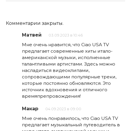
Комментарии закрыты.
Матвей
03.09.2023 в 10:46
Мне очень нравится, что Ciao USA TV
предлагает современные хиты итало-
американской музыки, исполненные
талантливыми артистами. Здесь можно
насладиться видеоклипами,
сопровождающими популярные треки,
которые постоянно обновляются. Это
источник вдохновения и отличного
времяпрепровождения!
Макар
04.09.2023 в 09:00
Мне очень понравилось, что Ciao USA TV
предлагает музыкальный путеводитель в