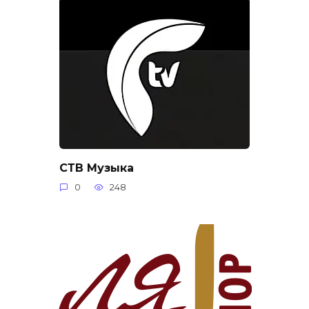
СТВ Музыка
0
248