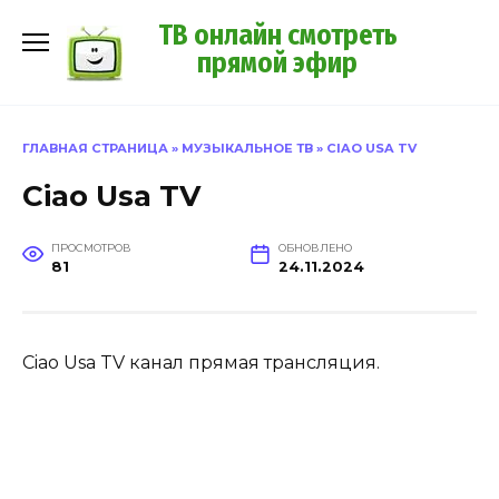
Перейти
ТВ онлайн смотреть
к
прямой эфир
содержанию
ГЛАВНАЯ СТРАНИЦА
»
МУЗЫКАЛЬНОЕ ТВ
»
CIAO USA TV
Ciao Usa TV
ПРОСМОТРОВ
ОБНОВЛЕНО
81
24.11.2024
Ciao Usa TV канал прямая трансляция.