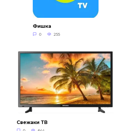
Фишка
0
255
Свежаки ТВ
0
644