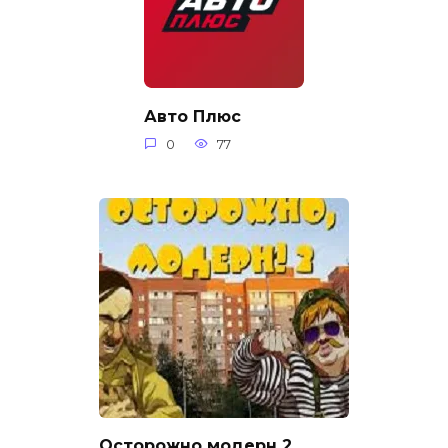
Авто Плюс
0
77
Осторожно модерн 2