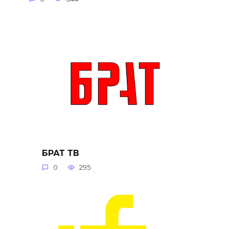
БРАТ ТВ
0
295