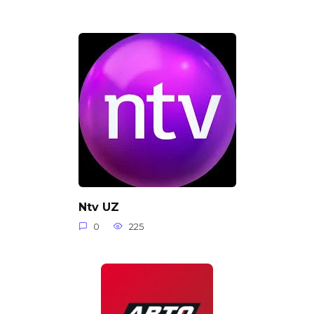
Ntv UZ
0
225