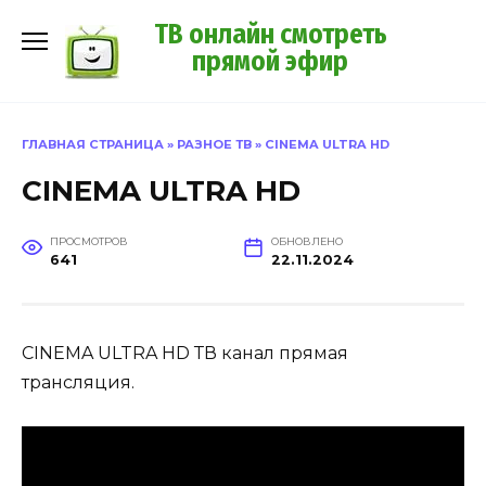
Перейти
ТВ онлайн смотреть
к
прямой эфир
содержанию
ГЛАВНАЯ СТРАНИЦА
»
РАЗНОЕ ТВ
»
CINEMA ULTRA HD
CINEMA ULTRA HD
ПРОСМОТРОВ
ОБНОВЛЕНО
641
22.11.2024
CINEMA ULTRA HD ТВ канал прямая
трансляция.