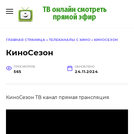
Перейти
ТВ онлайн смотреть
к
прямой эфир
содержанию
ГЛАВНАЯ СТРАНИЦА
»
ТЕЛЕКАНАЛЫ С КИНО
»
КИНОСЕЗОН
КиноСезон
ПРОСМОТРОВ
ОБНОВЛЕНО
565
24.11.2024
КиноСезон ТВ канал прямая трансляция.