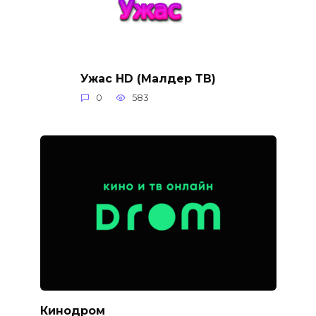
Ужас HD (Малдер ТВ)
0
583
Кинодром