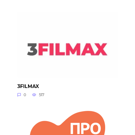
3FILMAX
0
517