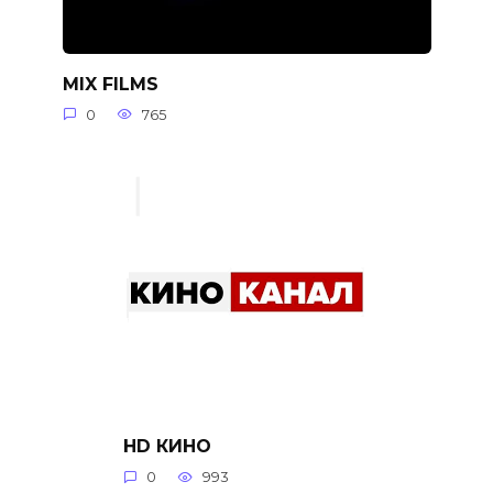
MIX FILMS
0
765
HD КИНО
0
993