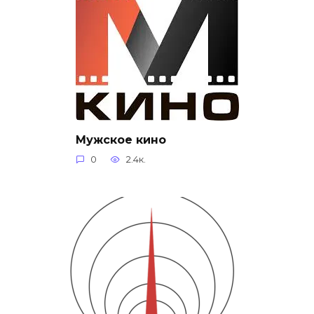
Мужское кино
0
2.4к.