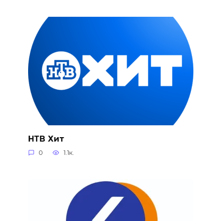
НТВ Хит
0
1.1к.