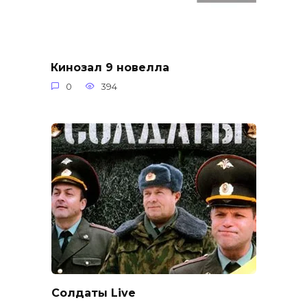
Кинозал 9 новелла
0
394
Солдаты Live