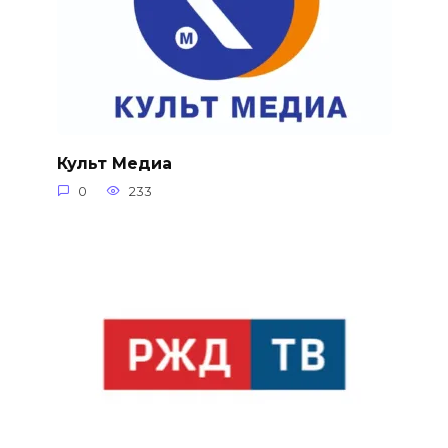
Культ Медиа
0
233