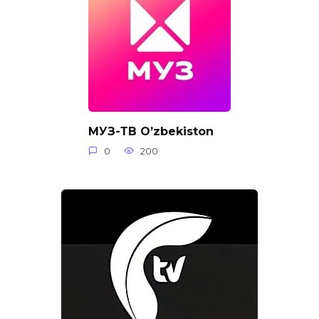
МУЗ-ТВ O’zbekiston
0
200