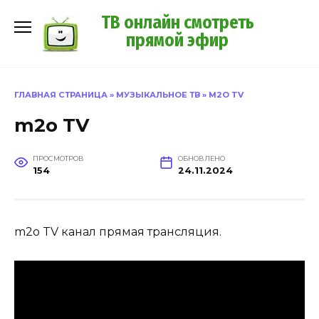
Перейти
ТВ онлайн смотреть
к
прямой эфир
содержанию
ГЛАВНАЯ СТРАНИЦА
»
МУЗЫКАЛЬНОЕ ТВ
»
M2O TV
m2o TV
ПРОСМОТРОВ
ОБНОВЛЕНО
154
24.11.2024
m2o TV канал прямая трансляция.