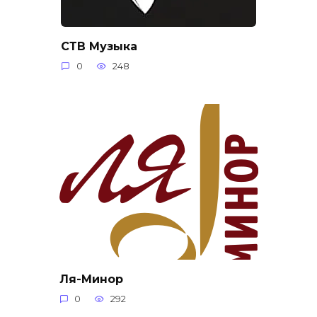
СТВ Музыка
0
248
Ля-Минор
0
292