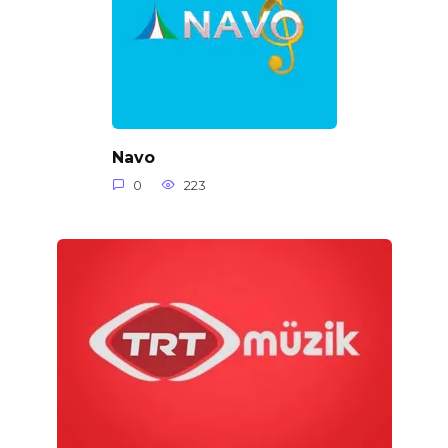
Navo
0
223