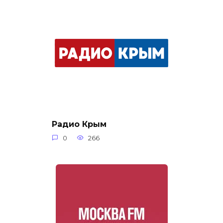
Радио Крым
0
266