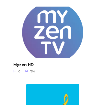
Myzen HD
0
194