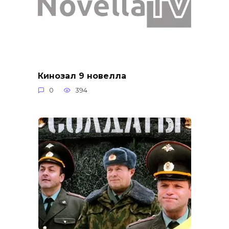
Кинозал 9 новелла
0
394