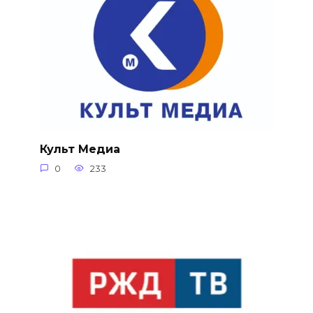
Культ Медиа
0
233