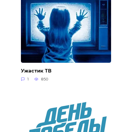
Ужастик ТВ
1
850