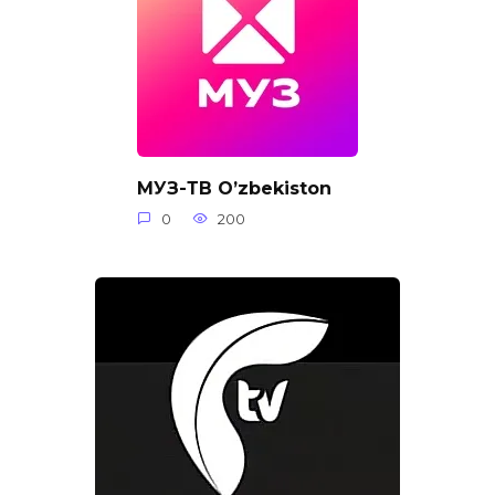
МУЗ-ТВ O’zbekiston
0
200