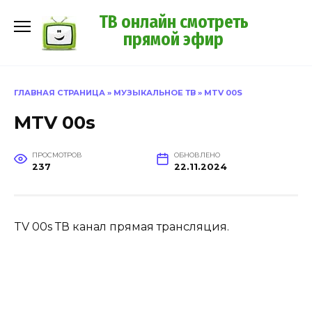
Перейти
ТВ онлайн смотреть
к
прямой эфир
содержанию
ГЛАВНАЯ СТРАНИЦА
»
МУЗЫКАЛЬНОЕ ТВ
»
MTV 00S
MTV 00s
ПРОСМОТРОВ
ОБНОВЛЕНО
237
22.11.2024
TV 00s ТВ канал прямая трансляция.