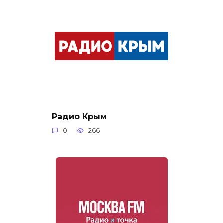
Радио Крым
0
266