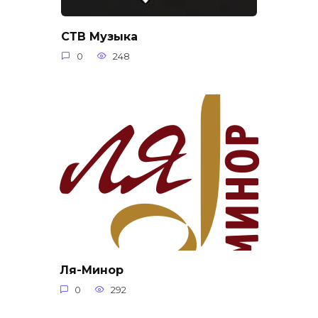
СТВ Музыка
0
248
Ля-Минор
0
292