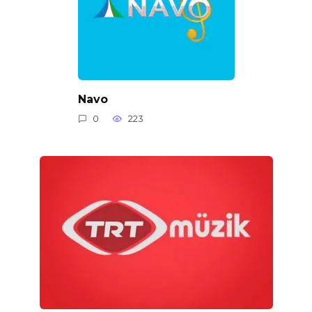
Navo
0
223