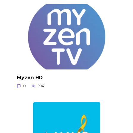
Myzen HD
0
194