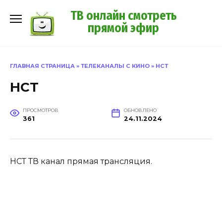
Перейти
ТВ онлайн смотреть
к
прямой эфир
содержанию
ГЛАВНАЯ СТРАНИЦА
»
ТЕЛЕКАНАЛЫ С КИНО
»
НСТ
НСТ
ПРОСМОТРОВ
ОБНОВЛЕНО
361
24.11.2024
НСТ ТВ канал прямая трансляция.