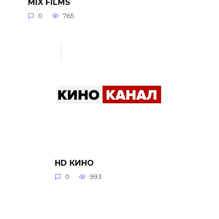
MIX FILMS
0
765
HD КИНО
0
993