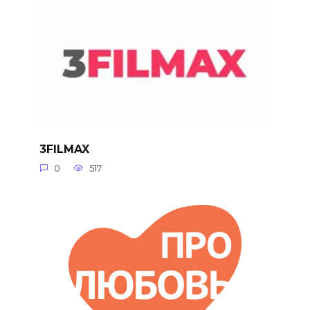
3FILMAX
0
517