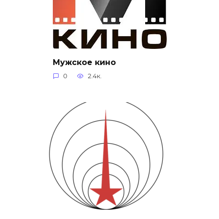
Мужское кино
0
2.4к.