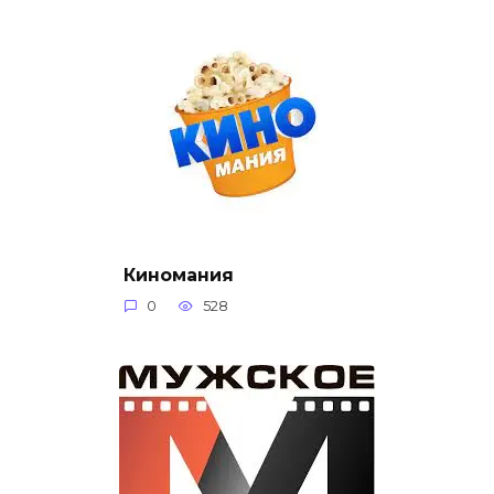
Киномания
0
528