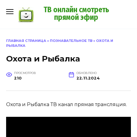
Перейти
ТВ онлайн смотреть
к
прямой эфир
содержанию
ГЛАВНАЯ СТРАНИЦА
»
ПОЗНАВАТЕЛЬНОЕ ТВ
»
ОХОТА И
РЫБАЛКА
Охота и Рыбалка
ПРОСМОТРОВ
ОБНОВЛЕНО
210
22.11.2024
Охота и Рыбалка ТВ канал прямая трансляция.