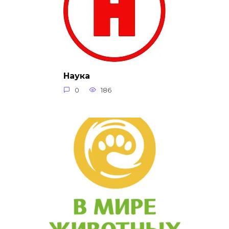
Наука
0
186