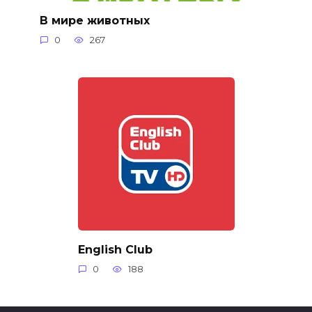
В мире животных
0
267
English Club
0
188