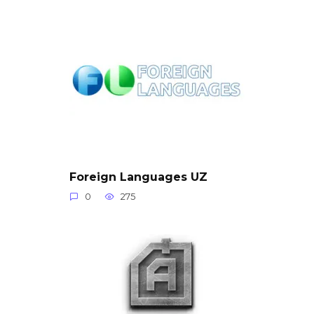
Foreign Languages UZ
0
275