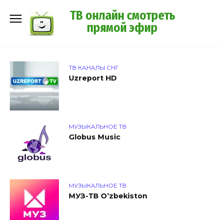
Перейти
ТВ онлайн смотреть
к
прямой эфир
содержанию
ТВ КАНАЛЫ СНГ
Uzreport HD
МУЗЫКАЛЬНОЕ ТВ
Globus Music
МУЗЫКАЛЬНОЕ ТВ
МУЗ-ТВ O’zbekiston