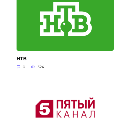
НТВ
0
324