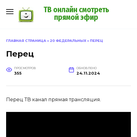
Перейти
ТВ онлайн смотреть
к
прямой эфир
содержанию
ГЛАВНАЯ СТРАНИЦА
»
20 ФЕДЕРАЛЬНЫХ
»
ПЕРЕЦ
Перец
ПРОСМОТРОВ
ОБНОВЛЕНО
355
24.11.2024
Перец ТВ канал прямая трансляция.