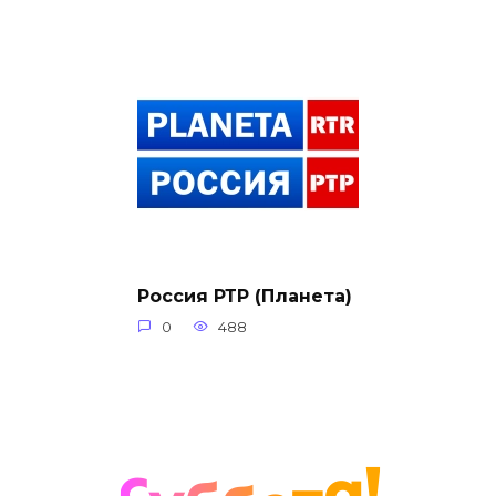
Россия РТР (Планета)
0
488