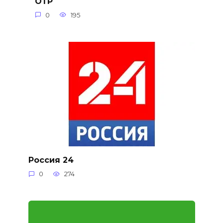
ОТР
0
195
Россия 24
0
274