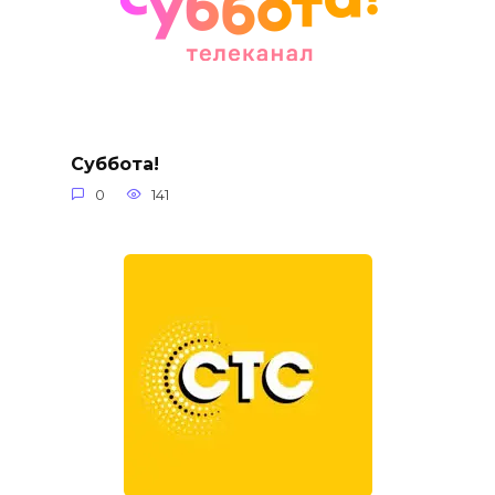
Суббота!
0
141