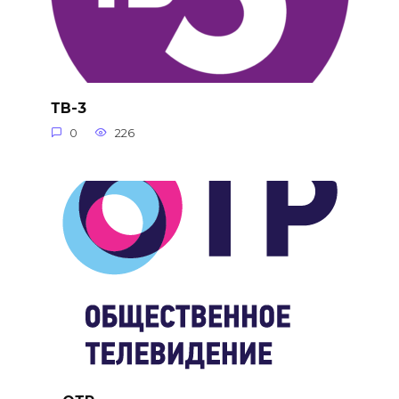
ТВ-3
0
226