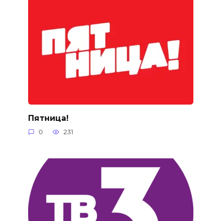
Пятница!
0
231