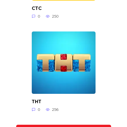
СТС
0
250
ТНТ
0
256