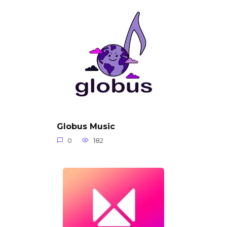
Globus Music
0
182