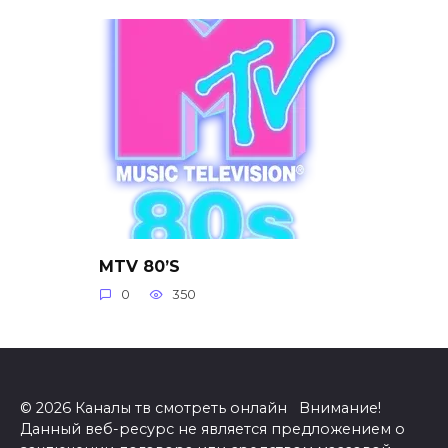
MTV 80’S
0
350
© 2026 Каналы тв смотреть онлайн Внимание!
Данный веб-ресурс не является предложением о