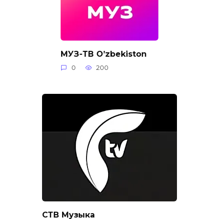
МУЗ-ТВ O’zbekiston
0
200
СТВ Музыка