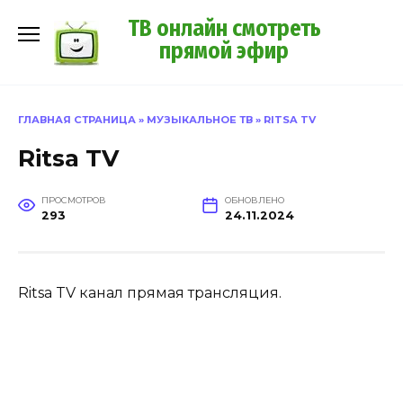
Перейти
ТВ онлайн смотреть
к
прямой эфир
содержанию
ГЛАВНАЯ СТРАНИЦА
»
МУЗЫКАЛЬНОЕ ТВ
»
RITSA TV
Ritsa TV
ПРОСМОТРОВ
ОБНОВЛЕНО
293
24.11.2024
Ritsa TV канал прямая трансляция.