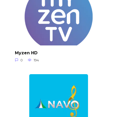
Myzen HD
0
194