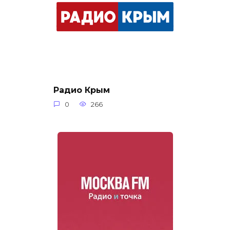
Радио Крым
0
266