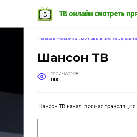
Перейти
к
ТВ онлайн смотреть пр
содержанию
ГЛАВНАЯ СТРАНИЦА
»
МУЗЫКАЛЬНОЕ ТВ
»
ШАНСОН
Шансон ТВ
ПРОСМОТРОВ
183
Шансон ТВ канал прямая трансляция.