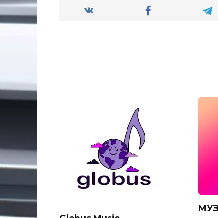
МУЗ
Globus Music