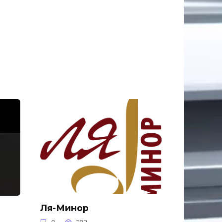
Ля-Минор