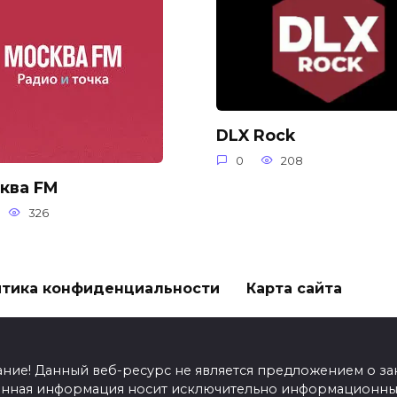
DLX Rock
0
208
ква FM
326
тика конфиденциальности
Карта сайта
ание! Данный веб-ресурс не является предложением о з
енная информация носит исключительно информационный