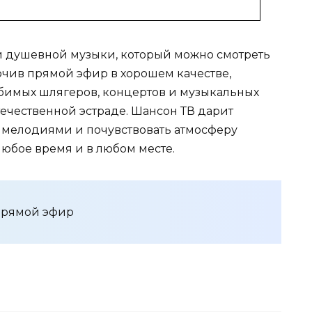
й душевной музыки, который можно смотреть
ючив прямой эфир в хорошем качестве,
бимых шлягеров, концертов и музыкальных
ечественной эстраде. Шансон ТВ дарит
мелодиями и почувствовать атмосферу
юбое время и в любом месте.
прямой эфир