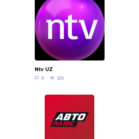
Ntv UZ
0
225