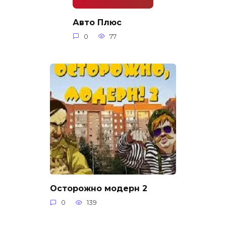
Авто Плюс
0
77
Осторожно модерн 2
0
139