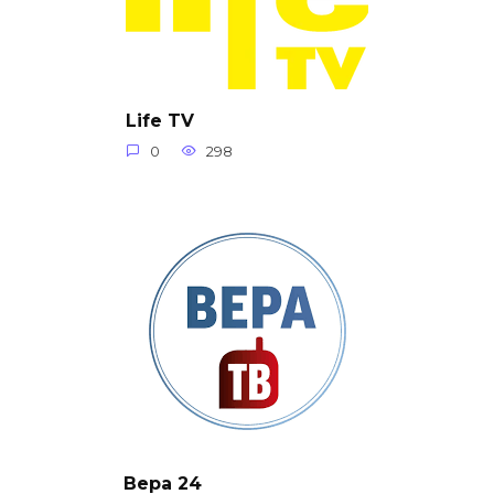
Life TV
0
298
Вера 24