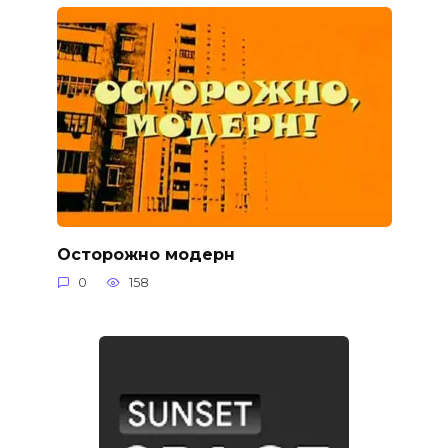
Осторожно модерн
0
158