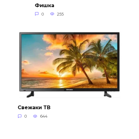
Фишка
0
255
Свежаки ТВ
0
644