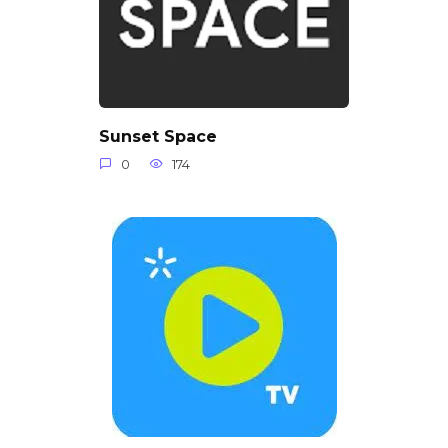
Sunset Space
0
174