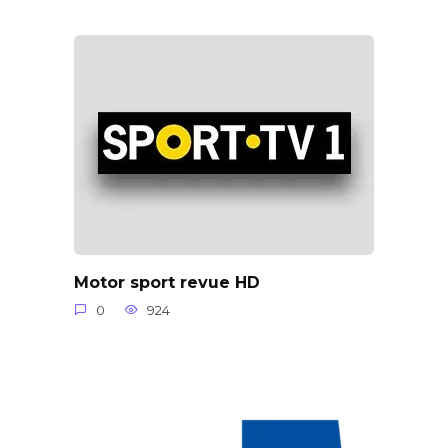
Motor sport revue HD
0
924