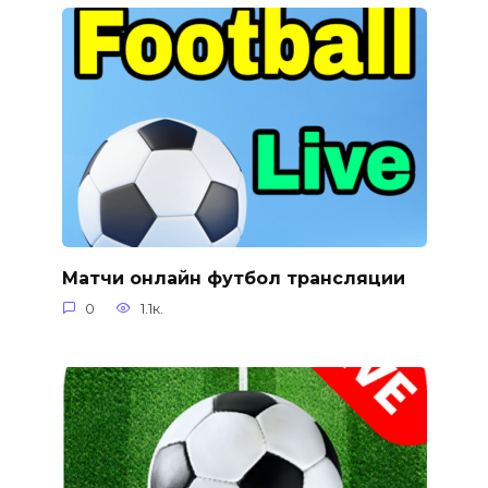
Матчи онлайн футбол трансляции
0
1.1к.