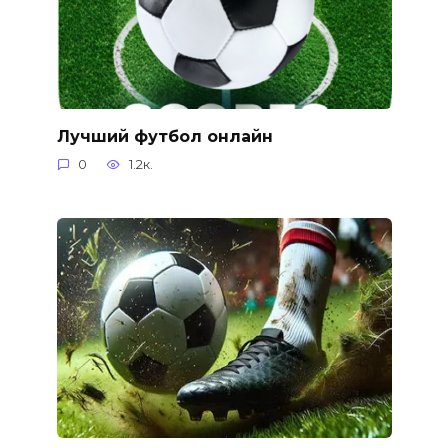
Лучший футбол онлайн
0
1.2к.