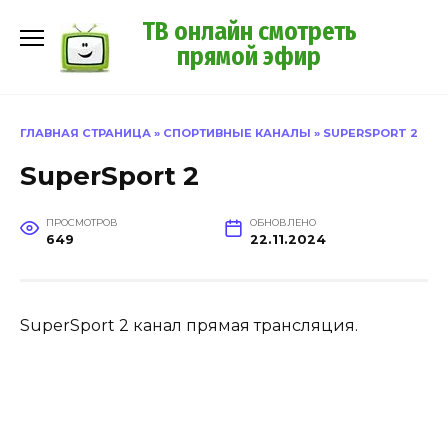
Перейти
ТВ онлайн смотреть
к
прямой эфир
содержанию
ГЛАВНАЯ СТРАНИЦА
»
СПОРТИВНЫЕ КАНАЛЫ
»
SUPERSPORT 2
SuperSport 2
ПРОСМОТРОВ
ОБНОВЛЕНО
649
22.11.2024
SuperSport 2 канал прямая трансляция.