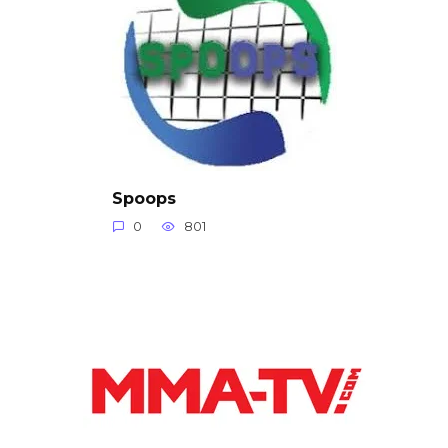
Spoops
0
801