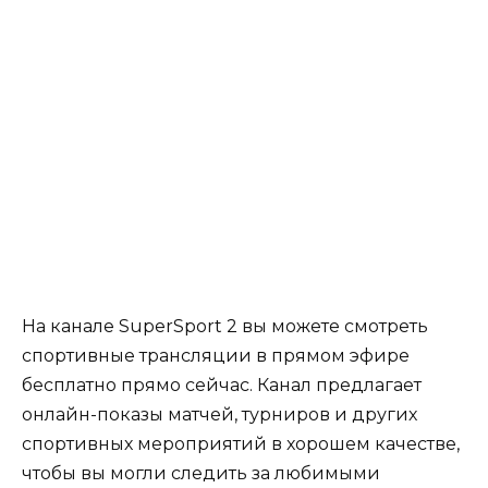
На канале SuperSport 2 вы можете смотреть
спортивные трансляции в прямом эфире
бесплатно прямо сейчас. Канал предлагает
онлайн-показы матчей, турниров и других
спортивных мероприятий в хорошем качестве,
чтобы вы могли следить за любимыми