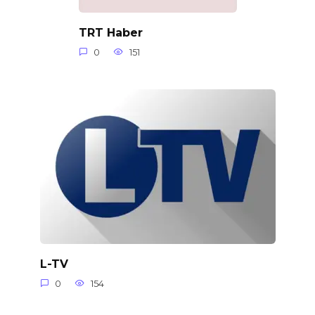
TRT Haber
0
151
L-TV
0
154