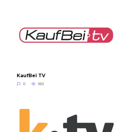
KaufBei TV
0
160