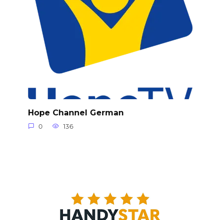
Hope Channel German
0
136