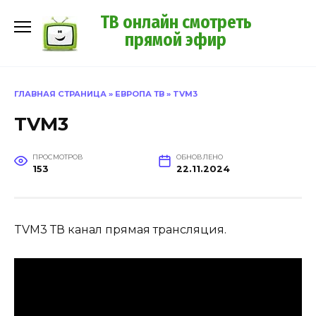
Перейти
ТВ онлайн смотреть
к
прямой эфир
содержанию
ГЛАВНАЯ СТРАНИЦА
»
ЕВРОПА ТВ
»
TVM3
TVM3
ПРОСМОТРОВ
ОБНОВЛЕНО
153
22.11.2024
TVM3 ТВ канал прямая трансляция.