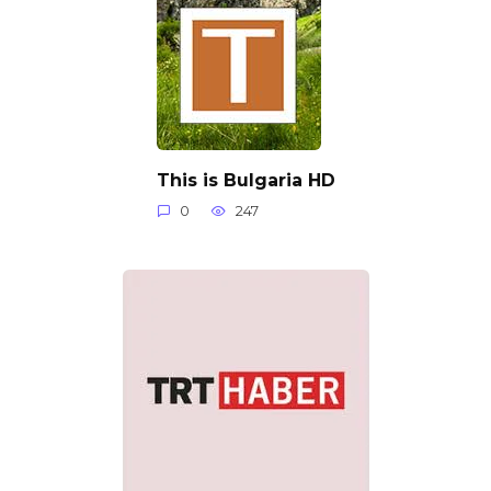
This is Bulgaria HD
0
247