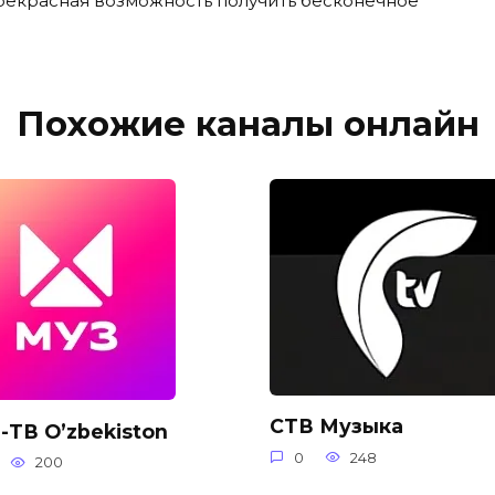
прекрасная возможность получить бесконечное
Похожие каналы онлайн
СТВ Музыка
-ТВ O’zbekiston
0
248
200