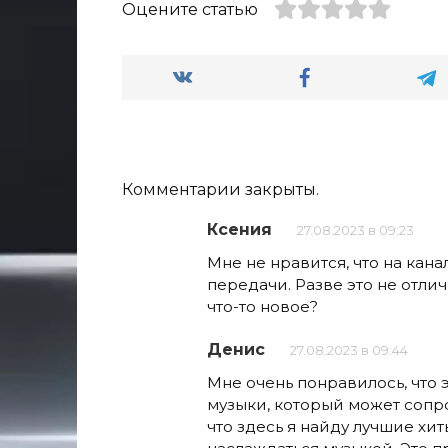
Оцените статью
Комментарии закрыты.
Ксения
27.08.2023 в 09:23
Мне не нравится, что на кан
передачи. Разве это не отли
что-то новое?
Денис
27.08.2023 в 09:44
Мне очень понравилось, что 
музыки, который может сопр
что здесь я найду лучшие хи