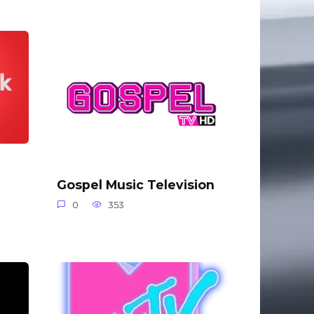
Gospel Music Television
0
353