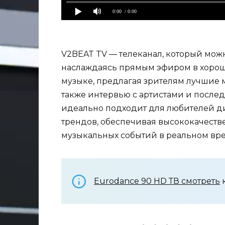
0:00
/ 0:00
V2BEAT TV — телеканал, который можн
наслаждаясь прямым эфиром в хорош
музыке, предлагая зрителям лучшие 
также интервью с артистами и после
идеально подходит для любителей д
трендов, обеспечивая высококачеств
музыкальных событий в реальном вр
Eurodance 90 HD ТВ смотреть
к