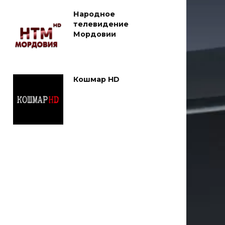
Народное
телевидение
Мордовии
Кошмар HD