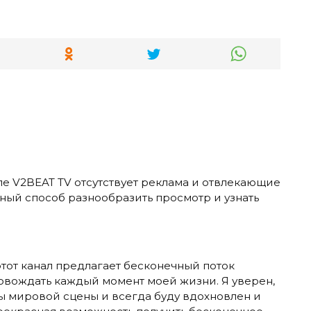
але V2BEAT TV отсутствует реклама и отвлекающие
чный способ разнообразить просмотр и узнать
этот канал предлагает бесконечный поток
овождать каждый момент моей жизни. Я уверен,
ты мировой сцены и всегда буду вдохновлен и