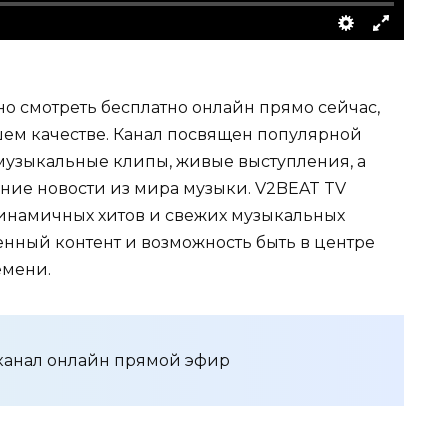
о смотреть бесплатно онлайн прямо сейчас,
ем качестве. Канал посвящен популярной
музыкальные клипы, живые выступления, а
дние новости из мира музыки. V2BEAT TV
инамичных хитов и свежих музыкальных
енный контент и возможность быть в центре
емени.
анал онлайн прямой эфир