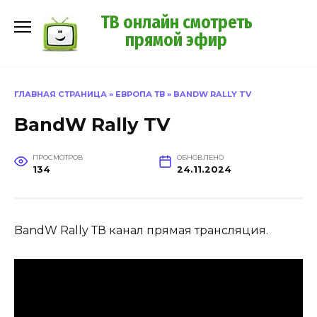
Перейти
ТВ онлайн смотреть
к
прямой эфир
содержанию
ГЛАВНАЯ СТРАНИЦА
»
ЕВРОПА ТВ
»
BANDW RALLY TV
BandW Rally TV
ПРОСМОТРОВ
ОБНОВЛЕНО
134
24.11.2024
BandW Rally ТВ канал прямая трансляция.