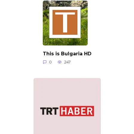
This is Bulgaria HD
0
247