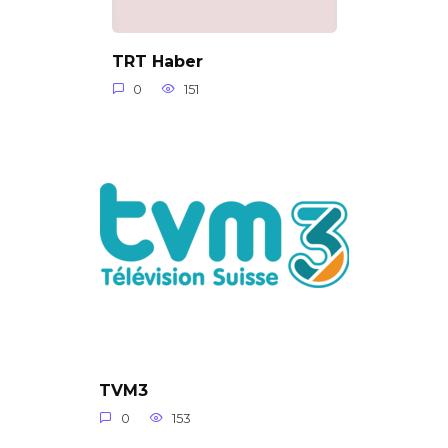
TRT Haber
0
151
TVM3
0
153