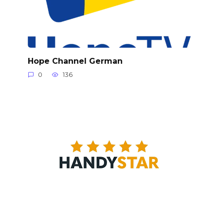
Hope Channel German
0
136