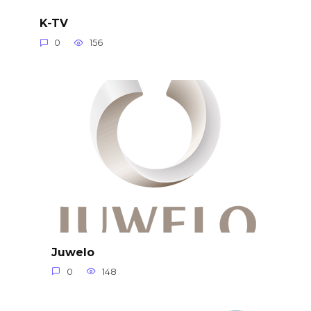
K-TV
0
156
Juwelo
0
148