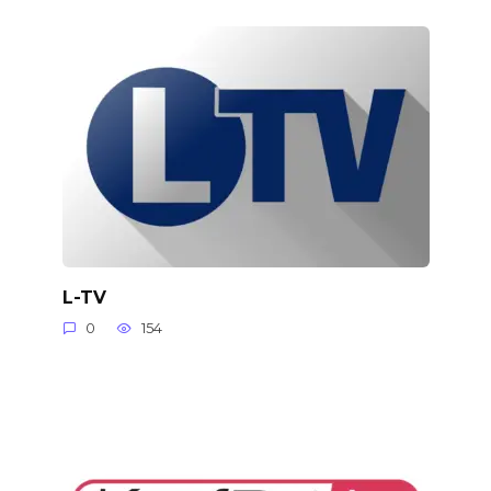
L-TV
0
154