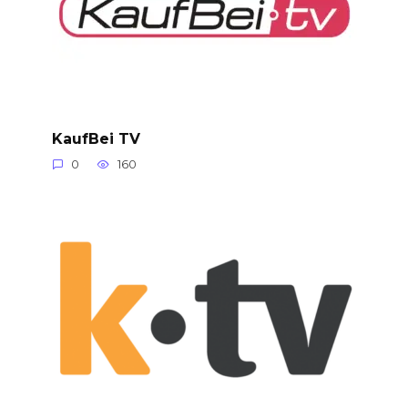
KaufBei TV
0
160