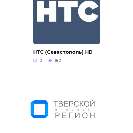
НТС (Севастополь) HD
0
180