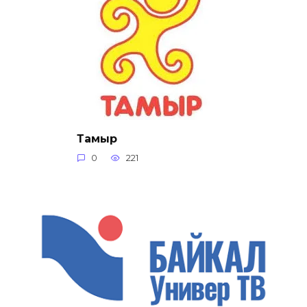
Тамыр
0
221