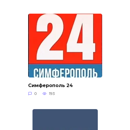
Симферополь 24
0
193