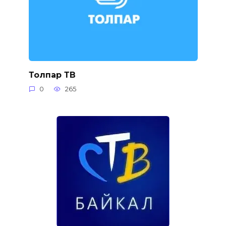
Толпар ТВ
0
265