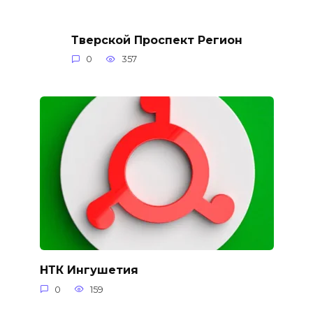
Тверской Проспект Регион
0
357
НТК Ингушетия
0
159