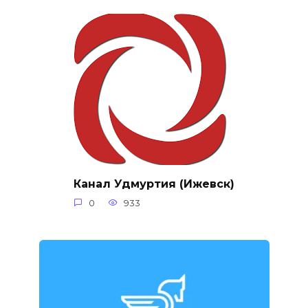
Канал Удмуртия (Ижевск)
0
933