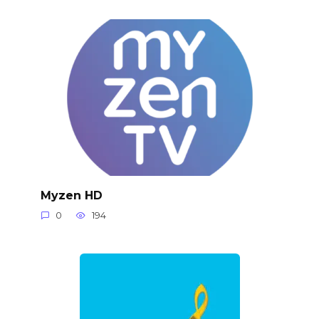
Myzen HD
0
194