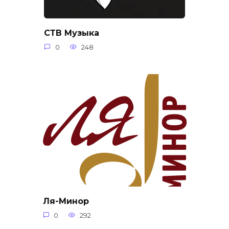
СТВ Музыка
0
248
Ля-Минор
0
292