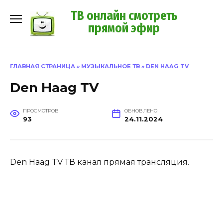
Перейти
ТВ онлайн смотреть
к
прямой эфир
содержанию
ГЛАВНАЯ СТРАНИЦА
»
МУЗЫКАЛЬНОЕ ТВ
»
DEN HAAG TV
Den Haag TV
ПРОСМОТРОВ
ОБНОВЛЕНО
93
24.11.2024
Den Haag TV ТВ канал прямая трансляция.