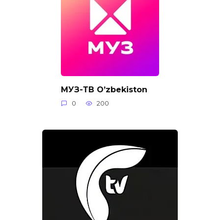
МУЗ-ТВ O’zbekiston
0
200