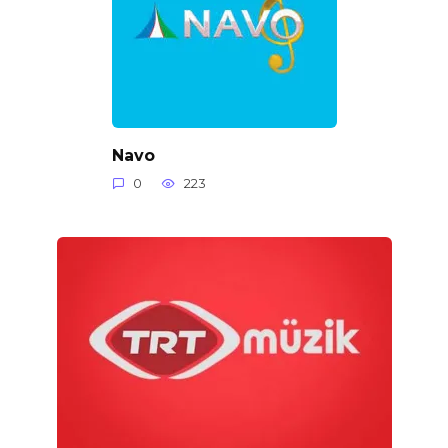
Navo
0
223