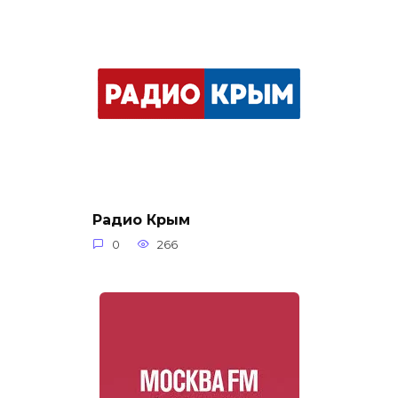
Радио Крым
0
266