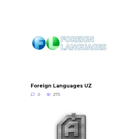
Foreign Languages UZ
0
275