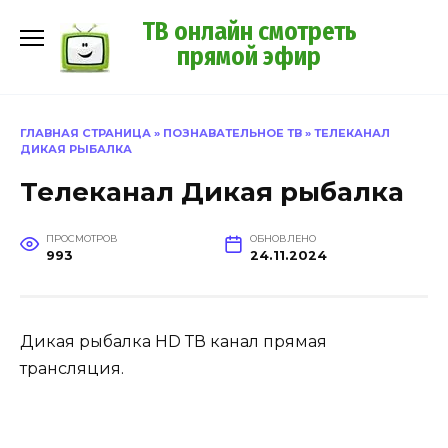
Перейти
ТВ онлайн смотреть
к
прямой эфир
содержанию
ГЛАВНАЯ СТРАНИЦА
»
ПОЗНАВАТЕЛЬНОЕ ТВ
»
ТЕЛЕКАНАЛ
ДИКАЯ РЫБАЛКА
Телеканал Дикая рыбалка
ПРОСМОТРОВ
ОБНОВЛЕНО
993
24.11.2024
Дикая рыбалка HD ТВ канал прямая
трансляция.