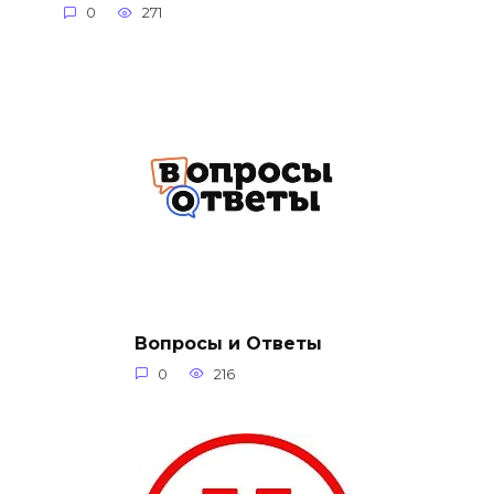
0
271
Вопросы и Ответы
0
216