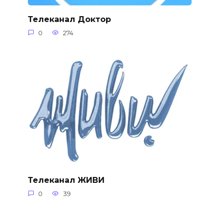
Телеканал Доктор
0
274
Телеканал ЖИВИ
0
39