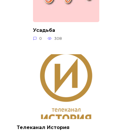
Усадьба
0
308
Телеканал История