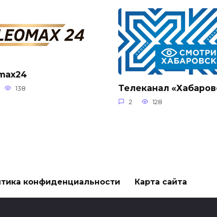
max24
Телеканал «Хабаров
138
2
128
тика конфиденциальности
Карта сайта