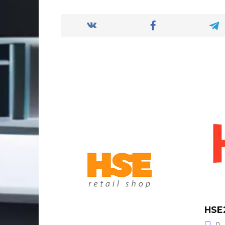
HSE
0