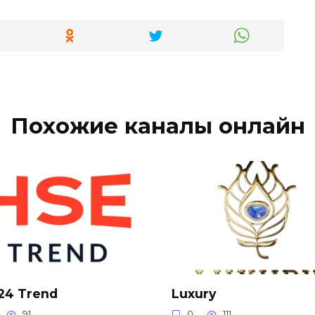
Похожие каналы онлайн
24 Trend
Luxury
91
0
111