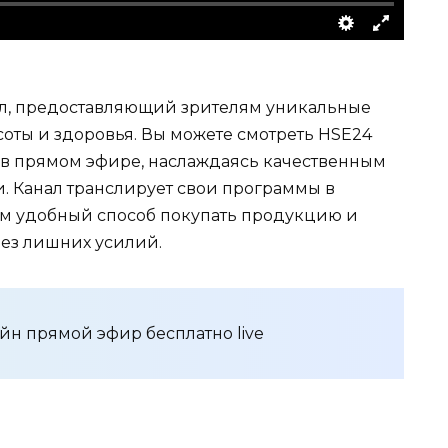
ал, предоставляющий зрителям уникальные
оты и здоровья. Вы можете смотреть HSE24
н в прямом эфире, наслаждаясь качественным
 Канал транслирует свои программы в
ям удобный способ покупать продукцию и
ез лишних усилий.
йн прямой эфир бесплатно live