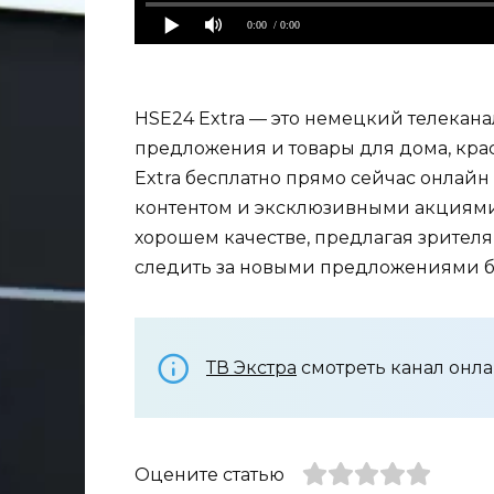
0:00
/ 0:00
HSE24 Extra — это немецкий телекан
предложения и товары для дома, крас
Extra бесплатно прямо сейчас онлай
контентом и эксклюзивными акциями.
хорошем качестве, предлагая зрител
следить за новыми предложениями б
ТВ Экстра
смотреть канал онла
Оцените статью