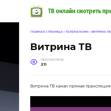
Перейти
к
ТВ онлайн смотреть пр
содержанию
ГЛАВНАЯ СТРАНИЦА
»
ТЕЛЕМАГАЗИН
»
ВИТРИНА ТВ
Витрина ТВ
ПРОСМОТРОВ
211
Витрина ТВ канал прямая трансляция