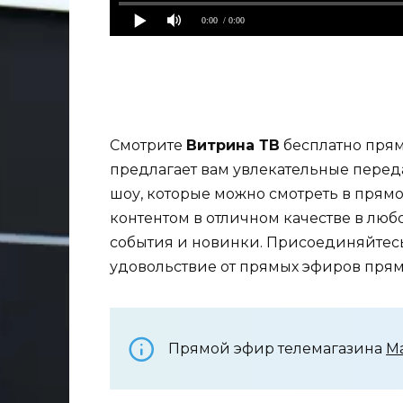
0:00
/ 0:00
Смотрите
Витрина ТВ
бесплатно прям
предлагает вам увлекательные пере
шоу, которые можно смотреть в прям
контентом в отличном качестве в люб
события и новинки. Присоединяйтесь
удовольствие от прямых эфиров прямо
Прямой эфир телемагазина
М