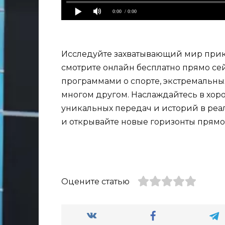
0:00
/ 0:00
Исследуйте захватывающий мир прикл
смотрите онлайн бесплатно прямо сей
программами о спорте, экстремальных
многом другом. Наслаждайтесь в хоро
уникальных передач и историй в реа
и открывайте новые горизонты прямо
Оцените статью