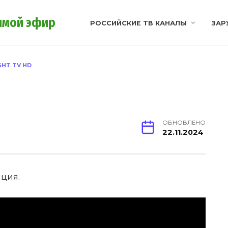
ямой эфир
РОССИЙСКИЕ ТВ КАНАЛЫ
ЗАР
GHT TV HD
ОБНОВЛЕНО
22.11.2024
яция.