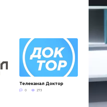
Телеканал Доктор
0
273