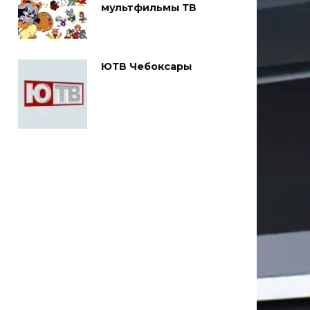
мультфильмы ТВ
ЮТВ Чебоксары