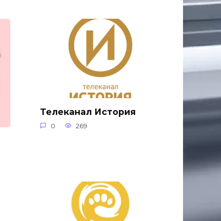
Телеканал История
0
269