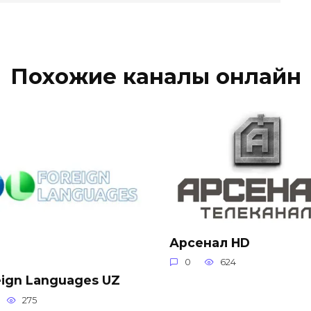
Похожие каналы онлайн
Арсенал HD
0
624
eign Languages UZ
275