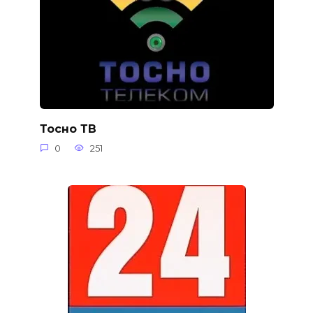
Тосно ТВ
0
251