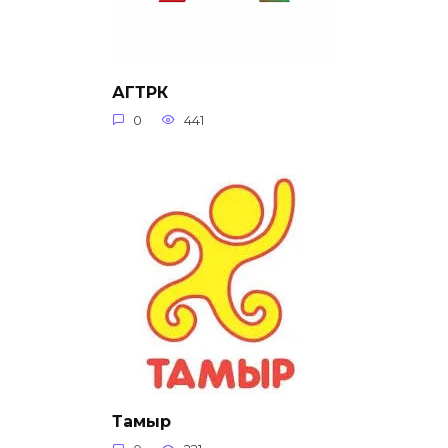
АГТРК
0
441
Тамыр