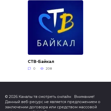
СТВ-Байкал
0
208
© 2026 Каналы тв смотреть онлайн Внимание!
Данный веб-ресурс не является предложением о
заключении договора или средством массовой