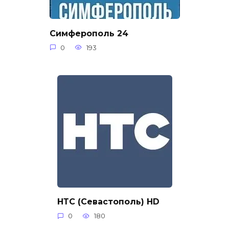
Симферополь 24
0
193
НТС (Севастополь) HD
0
180