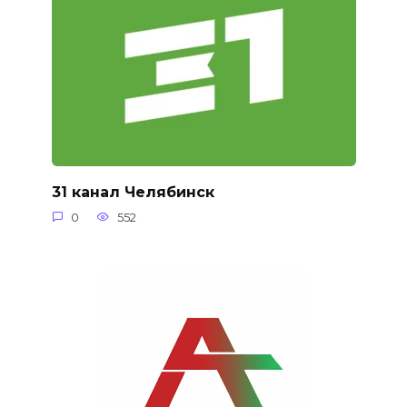
31 канал Челябинск
0
552