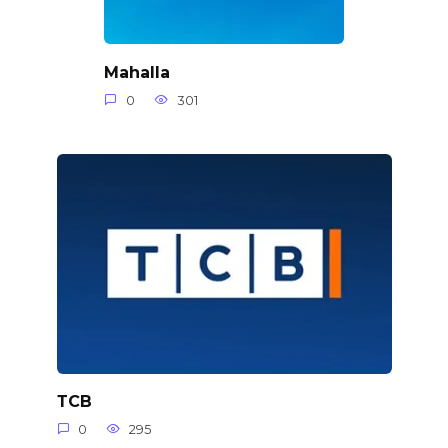
Mahalla
0
301
ТСВ
0
295