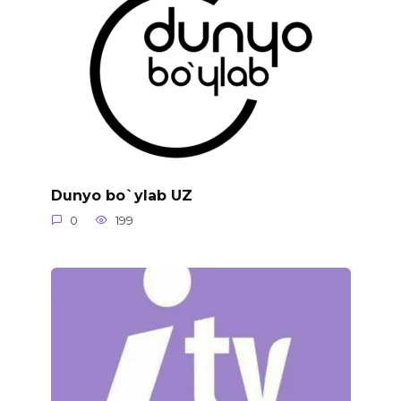
Dunyo bo`ylab UZ
0
199