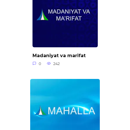
Madaniyat va marifat
0
242