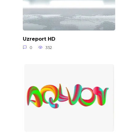
Uzreport HD
0
352