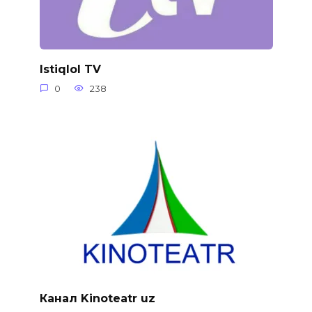
Istiqlol TV
0
238
Канал Kinoteatr uz