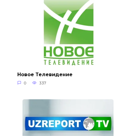
Новое Телевидение
0
337