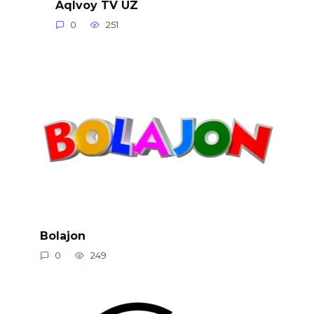
Aqlvoy TV UZ
0
251
Bolajon
0
249