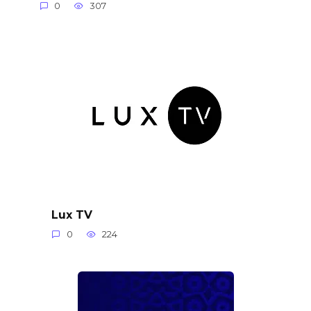
0
307
Lux TV
0
224