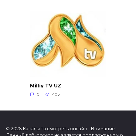
Milliy TV UZ
0
405
© 2026 Каналы тв смотреть онлайн Внимание!
Данный веб-ресурс не является предложением о