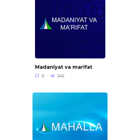
Madaniyat va marifat
0
242