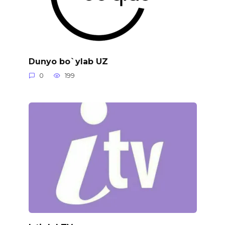
Dunyo bo`ylab UZ
0
199