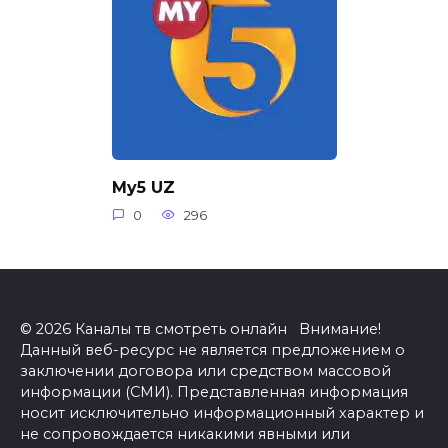
My5 UZ
0
296
© 2026 Каналы тв смотреть онлайн Внимание!
Данный веб-ресурс не является предложением о
заключении договора или средством массовой
информации (СМИ). Представленная информация
носит исключительно информационный характер и
не сопровождается никакими явными или