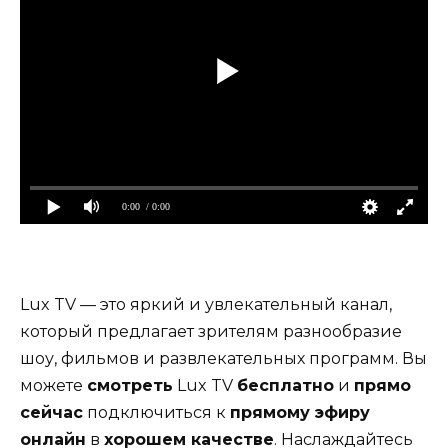
0:00
/ 0:00
Lux TV — это яркий и увлекательный канал,
который предлагает зрителям разнообразие
шоу, фильмов и развлекательных программ. Вы
можете
смотреть
Lux TV
бесплатно
и
прямо
сейчас
подключиться к
прямому эфиру
онлайн
в
хорошем качестве
. Наслаждайтесь