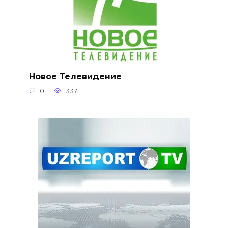
Новое Телевидение
0
337