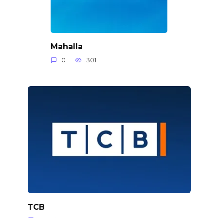
Mahalla
0
301
ТСВ