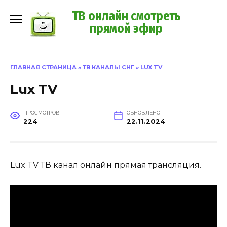
Перейти
ТВ онлайн смотреть
к
прямой эфир
содержанию
ГЛАВНАЯ СТРАНИЦА
»
ТВ КАНАЛЫ СНГ
»
LUX TV
Lux TV
ПРОСМОТРОВ
ОБНОВЛЕНО
224
22.11.2024
Lux TV ТВ канал онлайн прямая трансляция.