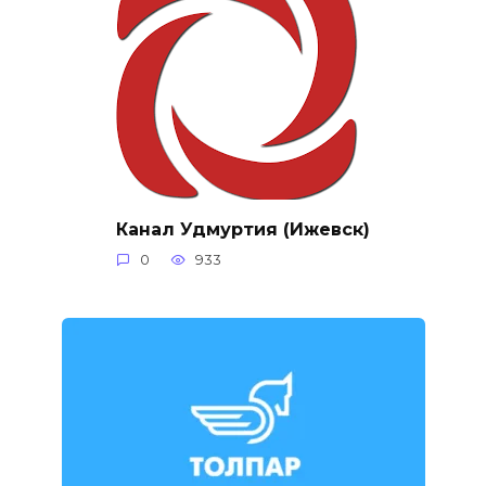
Канал Удмуртия (Ижевск)
0
933