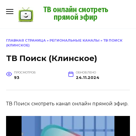
Перейти
ТВ онлайн смотреть
к
прямой эфир
содержанию
ГЛАВНАЯ СТРАНИЦА
»
РЕГИОНАЛЬНЫЕ КАНАЛЫ
»
ТВ ПОИСК
(КЛИНСКОЕ)
ТВ Поиск (Клинское)
ПРОСМОТРОВ
ОБНОВЛЕНО
93
24.11.2024
ТВ Поиск смотреть канал онлайн прямой эфир.