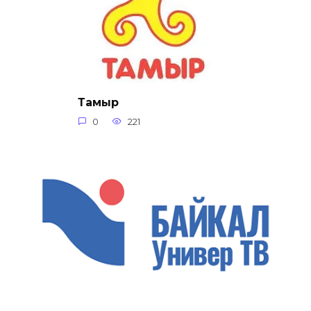
Тамыр
0
221