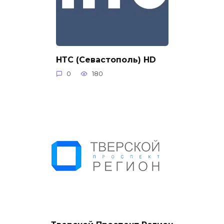
НТС (Севастополь) HD
0
180