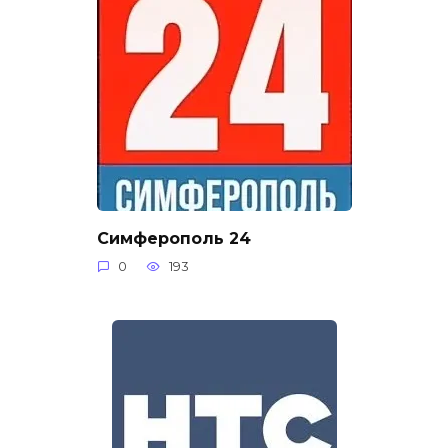
Симферополь 24
0
193