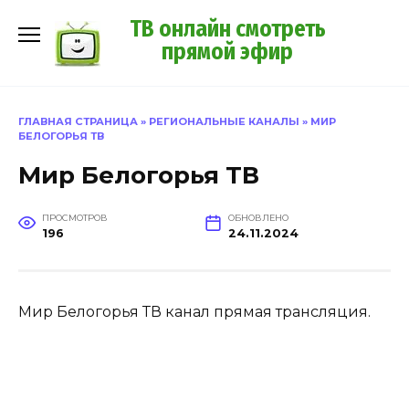
Перейти
ТВ онлайн смотреть
к
прямой эфир
содержанию
ГЛАВНАЯ СТРАНИЦА
»
РЕГИОНАЛЬНЫЕ КАНАЛЫ
»
МИР
БЕЛОГОРЬЯ ТВ
Мир Белогорья ТВ
ПРОСМОТРОВ
ОБНОВЛЕНО
196
24.11.2024
Мир Белогорья ТВ канал прямая трансляция.