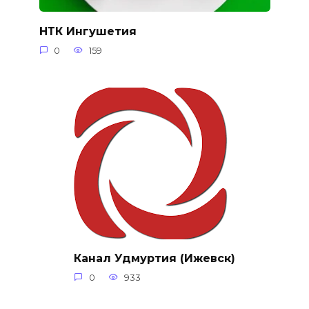
НТК Ингушетия
0
159
Канал Удмуртия (Ижевск)
0
933