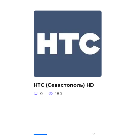
НТС (Севастополь) HD
0
180