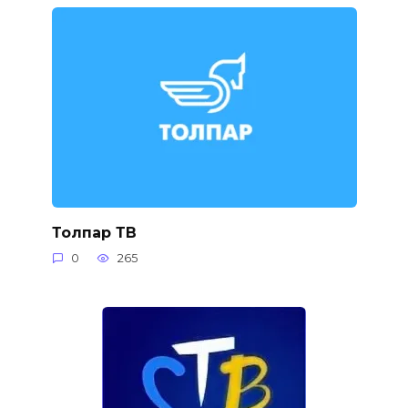
Толпар ТВ
0
265