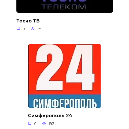
Тосно ТВ
0
251
Симферополь 24
0
193