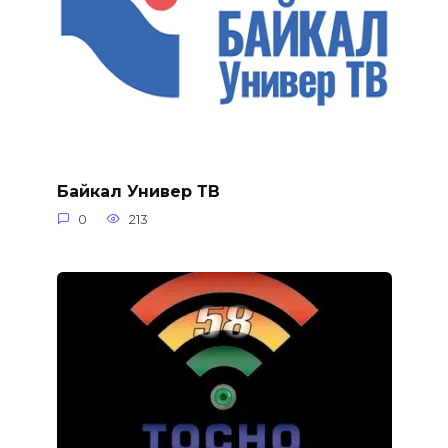
Байкал Универ ТВ
0
213