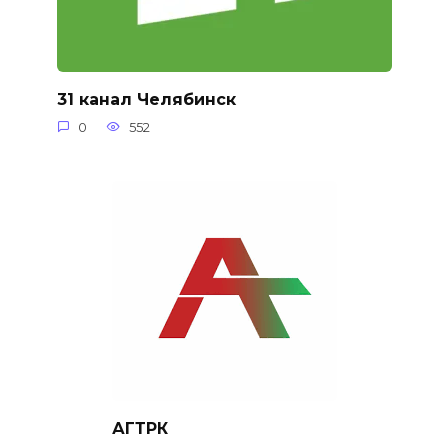
31 канал Челябинск
0
552
АГТРК