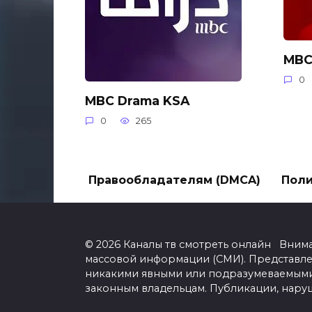
MBC
0
MBC Drama KSA
0
265
Правообладателям (DMCA)
Поли
© 2026 Каналы тв смотреть онлайн Вним
массовой информации (СМИ). Представл
никакими явными или подразумеваемыми 
законным владельцам. Публикации, нару