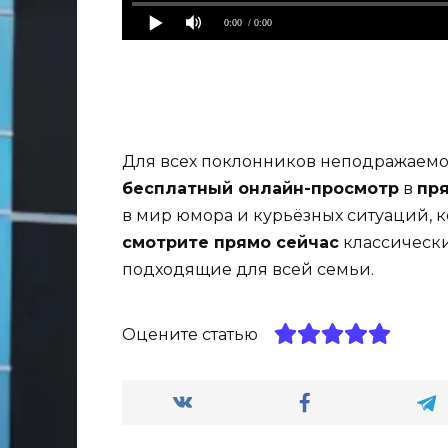
0:00
/ 0:00
Для всех поклонников неподражаем
бесплатный онлайн-просмотр
в
пр
в мир юмора и курьёзных ситуаций, к
смотрите прямо сейчас
классическ
подходящие для всей семьи.
Оцените статью