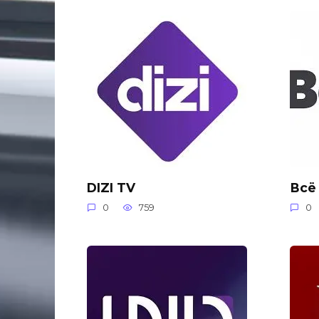
DIZI TV
Всё
0
759
0