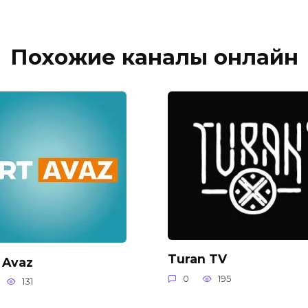
Похожие каналы онлайн
Turan TV
 Avaz
0
195
131