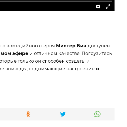
ого комедийного героя
Мистер Бин
доступен
ямом эфире
и отличном качестве. Погрузитесь
оторые только он способен создать, и
ие эпизоды, поднимающие настроение и