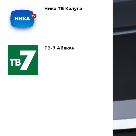
Ника ТВ Калуга
ТВ-7 Абакан