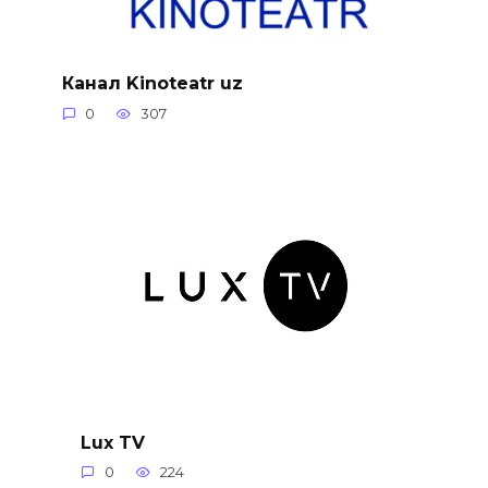
Канал Kinoteatr uz
0
307
Lux TV
0
224