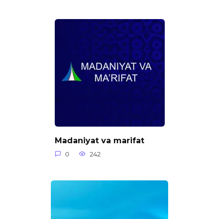
Madaniyat va marifat
0
242