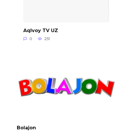
Aqlvoy TV UZ
0
251
Bolajon