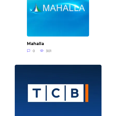
Mahalla
0
301