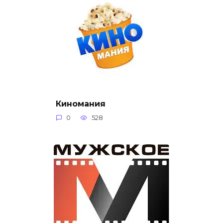
Киномания
0
528