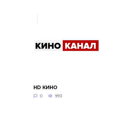
HD КИНО
0
993