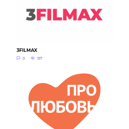
3FILMAX
0
517