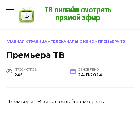
Перейти
ТВ онлайн смотреть
к
прямой эфир
содержанию
ГЛАВНАЯ СТРАНИЦА
»
ТЕЛЕКАНАЛЫ С КИНО
»
ПРЕМЬЕРА ТВ
Премьера ТВ
ПРОСМОТРОВ
ОБНОВЛЕНО
245
24.11.2024
Премьера ТВ канал онлайн смотреть.