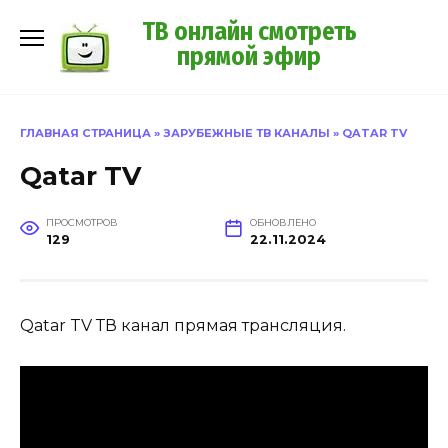
Перейти
ТВ онлайн смотреть
к
прямой эфир
содержанию
ГЛАВНАЯ СТРАНИЦА
»
ЗАРУБЕЖНЫЕ ТВ КАНАЛЫ
»
QATAR TV
Qatar TV
ПРОСМОТРОВ
ОБНОВЛЕНО
129
22.11.2024
Qatar TV ТВ канал прямая трансляция.