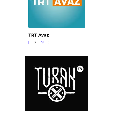
TRT Avaz
0
131