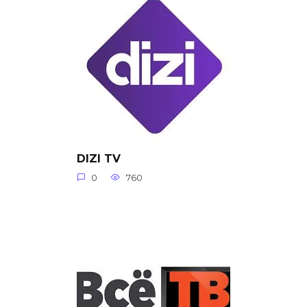
DIZI TV
0
760