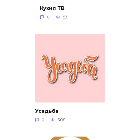
Кухня ТВ
0
53
Усадьба
0
308