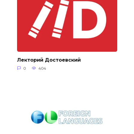
Лекторий Достоевский
0
404