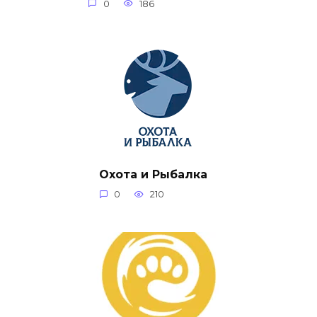
0
186
Охота и Рыбалка
0
210