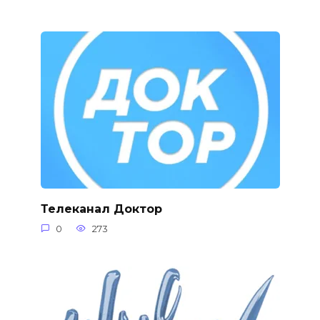
Телеканал Доктор
0
273