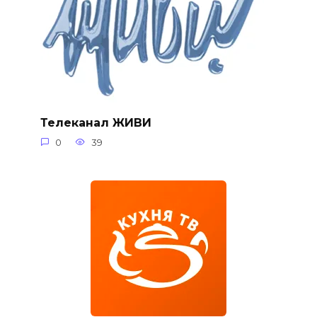
Телеканал ЖИВИ
0
39