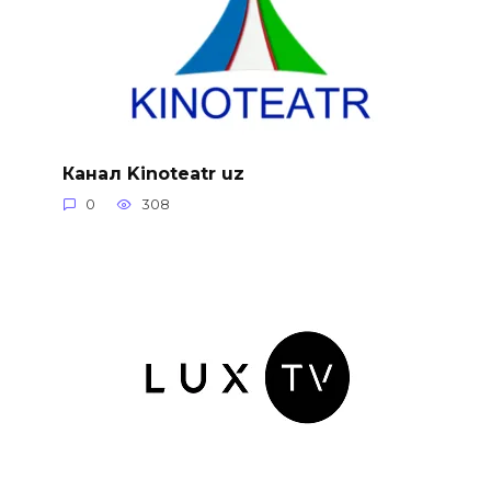
Канал Kinoteatr uz
0
308