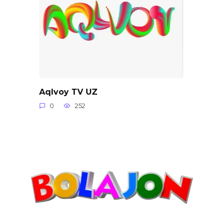
Aqlvoy TV UZ
0
252