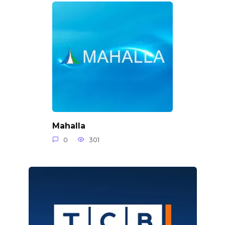
Mahalla
0
301