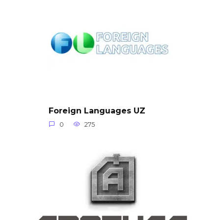
Foreign Languages UZ
0
275