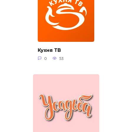
Кухня ТВ
0
53