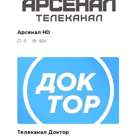
Арсенал HD
0
624
Телеканал Доктор