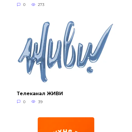
0
273
Телеканал ЖИВИ
0
39