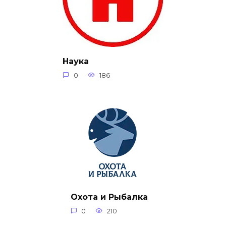
Наука
0
186
Охота и Рыбалка
0
210