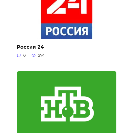
Россия 24
0
274