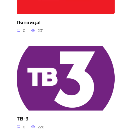
Пятница!
0
231
ТВ-3
0
226