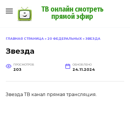
Перейти
ТВ онлайн смотреть
к
прямой эфир
содержанию
ГЛАВНАЯ СТРАНИЦА
»
20 ФЕДЕРАЛЬНЫХ
»
ЗВЕЗДА
Звезда
ПРОСМОТРОВ
ОБНОВЛЕНО
203
24.11.2024
Звезда ТВ канал прямая трансляция.