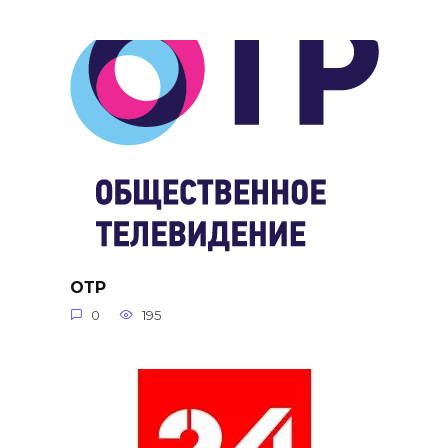
ОТР
0
195