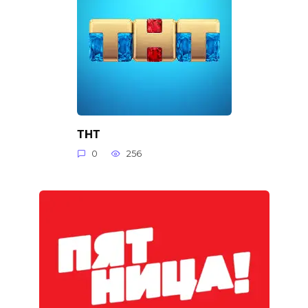
ТНТ
0
256