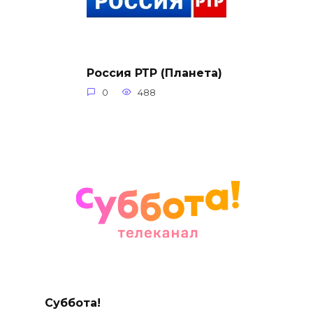
Россия РТР (Планета)
0
488
Суббота!