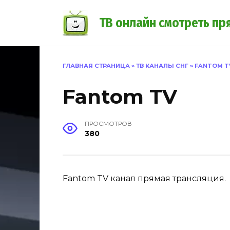
Перейти
к
ТВ онлайн смотреть пр
содержанию
ГЛАВНАЯ СТРАНИЦА
»
ТВ КАНАЛЫ СНГ
»
FANTOM T
Fantom TV
ПРОСМОТРОВ
380
Fantom TV канал прямая трансляция.