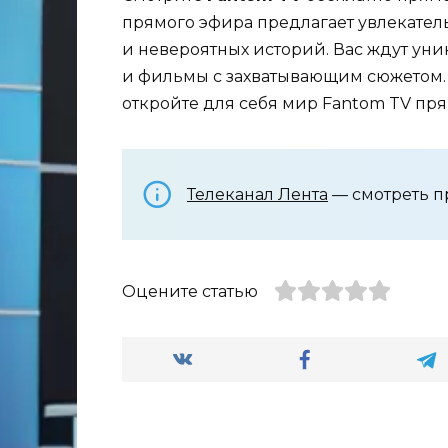
прямого эфира предлагает увлекател
и невероятных историй. Вас ждут ун
и фильмы с захватывающим сюжетом. 
откройте для себя мир Fantom TV пря
Телеканал Лента
— смотреть п
Оцените статью