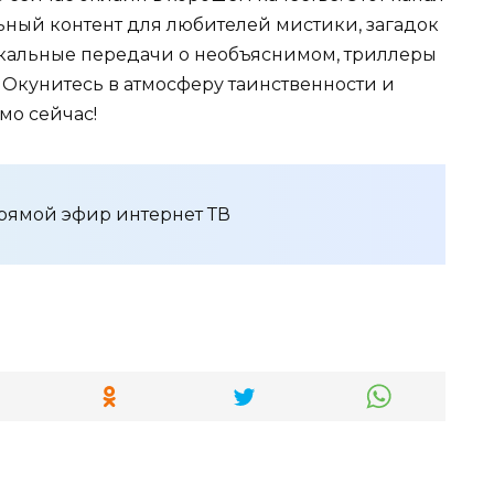
ьный контент для любителей мистики, загадок
икальные передачи о необъяснимом, триллеры
Окунитесь в атмосферу таинственности и
мо сейчас!
рямой эфир интернет ТВ