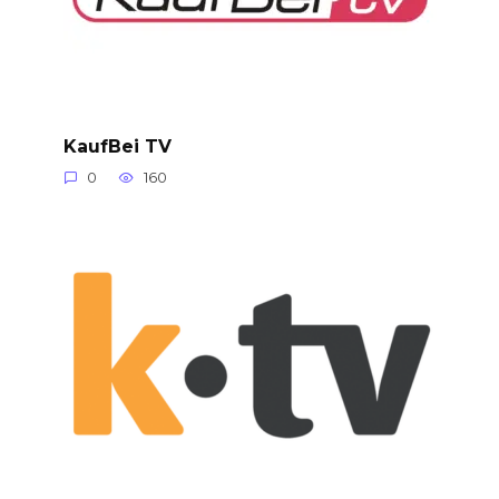
KaufBei TV
0
160