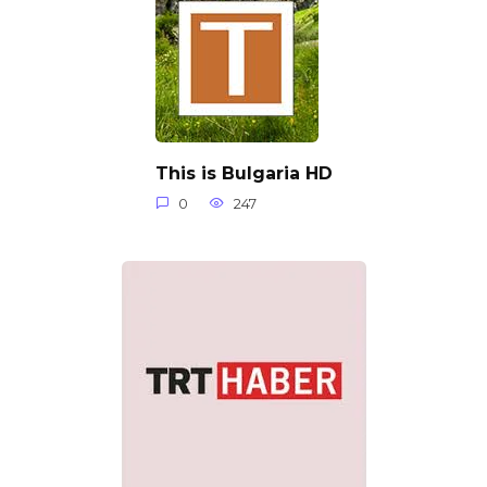
This is Bulgaria HD
0
247