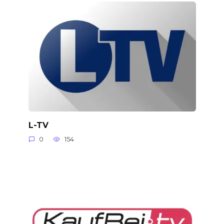
L-TV
0
154