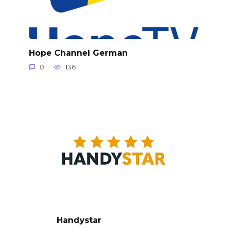
Hope Channel German
0
136
Handystar