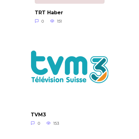
TRT Haber
0
151
TVM3
0
153