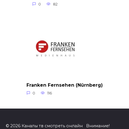
0
82
Franken Fernsehen (Nürnberg)
0
116
© 2026 Каналы тв смотреть онлайн Внимание!