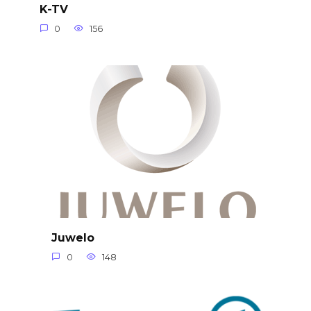
K-TV
0
156
Juwelo
0
148