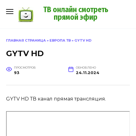
Перейти
ТВ онлайн смотреть
к
прямой эфир
содержанию
ГЛАВНАЯ СТРАНИЦА
»
ЕВРОПА ТВ
»
GYTV HD
GYTV HD
ПРОСМОТРОВ
ОБНОВЛЕНО
93
24.11.2024
GYTV HD ТВ канал прямая трансляция.